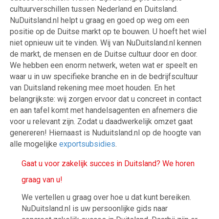
cultuurverschillen tussen Nederland en Duitsland.
NuDuitsland.nl helpt u graag en goed op weg om een
positie op de Duitse markt op te bouwen. U hoeft het wiel
niet opnieuw uit te vinden. Wij van NuDuitsland.nl kennen
de markt, de mensen en de Duitse cultuur door en door.
We hebben een enorm netwerk, weten wat er speelt en
waar u in uw specifieke branche en in de bedrijfscultuur
van Duitsland rekening mee moet houden. En het
belangrijkste: wij zorgen ervoor dat u concreet in contact
en aan tafel komt met handelsagenten en afnemers die
voor u relevant zijn. Zodat u daadwerkelijk omzet gaat
genereren! Hiernaast is Nuduitsland.nl op de hoogte van
alle mogelijke
exportsubsidies
.
Gaat u voor zakelijk succes in Duitsland? We horen
graag van u!
We vertellen u graag over hoe u dat kunt bereiken.
NuDuitsland.nl is uw persoonlijke gids naar