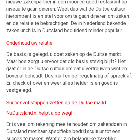
nieuwe zakenpartner in een mooi en goed restaurant op
niveau te gaan dineren. Weet dus wat de Duitse cultuur
hieromtrent is en stel voor om te gaan dineren om zaken
en de relatie te bekrachtigen. De in Nederland bekende
zakenlunch is in Duitsland beduidend minder populair…
Onderhoud uw relatie
De basis is gelegd, u doet zaken op de Duitse markt.
Maar hoe zorgt u ervoor dat die basis stevig blijft? Het
gaat er in de Duitse cultuur om dat u vertrouwen wint en
bovenal behoudt. Dus mail en bel regelmatig of spreek af.
En check of over en weer alles helder is en goed is
vastgelegd.
Succesvol stappen zetten op de Duitse markt:
NuDuitsland.nl helpt u op weg!
Er is veel om rekening mee te houden om zakendoen in
Duitsland met haar specifieke bedrijfscultuur tot een
succes te maken. Want er zijn belangrijke zakelijke