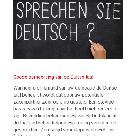
Goede berheersing van de Duitse taal
Wanneer u of iemand van uw delegatie de Duitse
taal beheerst wordt dat door uw potentiële
zakenpartner zeer op prijs gesteld. Een stevige
basis is van belang maar het hoeft niet perfect te
zijn. Bovendien beheersen wij van NuDuitsland.nl
de taal perfect en helpen wij u graag verder in de
gesprekken. Zorg altijd voor kloppende web- en