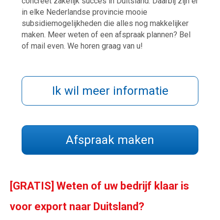
concreet zakelijk succes in Duitsland. Daarbij zijn er
in elke Nederlandse provincie mooie
subsidiemogelijkheden die alles nog makkelijker
maken. Meer weten of een afspraak plannen? Bel
of mail even. We horen graag van u!
Ik wil meer informatie
Afspraak maken
[GRATIS] Weten of uw bedrijf klaar is
voor export naar Duitsland?